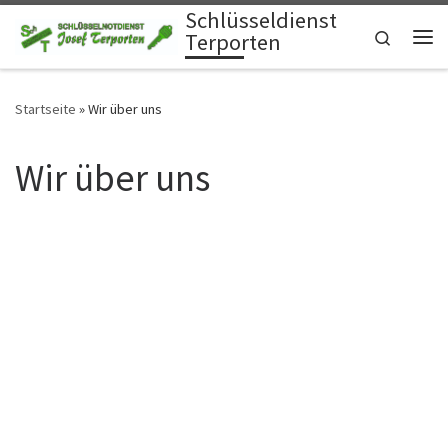
Schlüsseldienst
Zum Inhalt springen
Search
Terporten
Me
Startseite
»
Wir über uns
Wir über uns