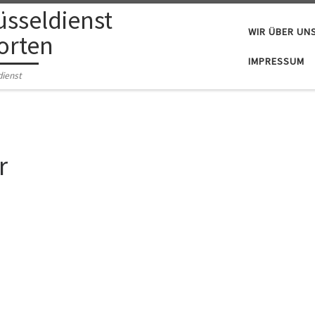
üsseldienst
WIR ÜBER UN
orten
IMPRESSUM
dienst
r