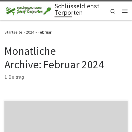
Schlüsseldienst
Zum Inhalt springen
Search
Terporten
Me
Startseite
»
2024
»
Februar
Monatliche
Archive:
Februar 2024
1 Beitrag